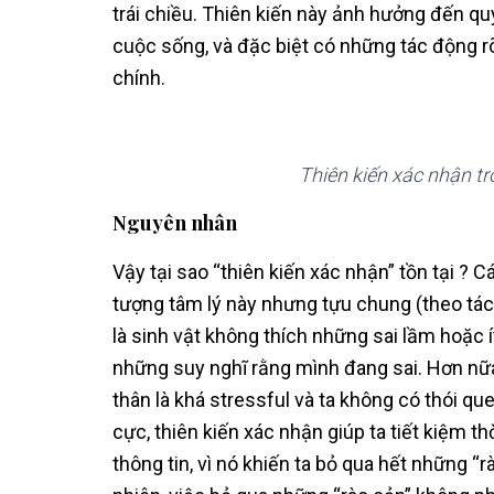
trái chiều. Thiên kiến này ảnh hưởng đến qu
cuộc sống, và đặc biệt có những tác động r
chính.
Thiên kiến xác nhận tr
Nguyên nhân
Vậy tại sao “thiên kiến xác nhận” tồn tại ? 
tượng tâm lý này nhưng tựu chung (theo tác 
là sinh vật không thích những sai lầm hoặc í
những suy nghĩ rằng mình đang sai. Hơn nữa
thân là khá stressful và ta không có thói q
cực, thiên kiến xác nhận giúp ta tiết kiệm th
thông tin, vì nó khiến ta bỏ qua hết những 