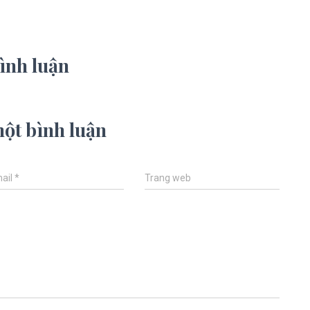
ình luận
một bình luận
ail
*
Trang web