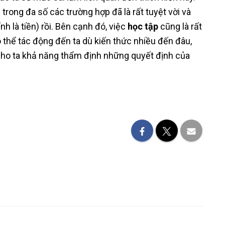
 trong đa số các trường hợp đã là rất tuyệt vời và
ính là tiền) rồi. Bên cạnh đó, việc
học tập
cũng là rất
ó thể tác động đến ta dù kiến thức nhiều đến đâu,
ho ta khả năng thẩm định những quyết định của