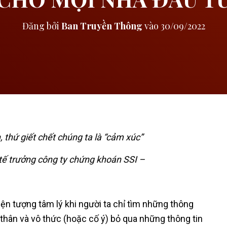
Đăng bởi
Ban Truyền Thông
vào
30/09/2022
 thứ giết chết chúng ta là “cảm xúc”
ế trưởng công ty chứng khoán SSI –
iện tượng tâm lý khi người ta chỉ tìm những thông
bản thân và vô thức (hoặc cố ý) bỏ qua những thông tin