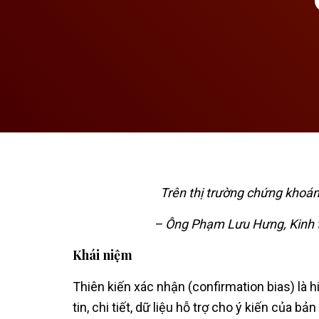
Trên thị trường chứng khoán,
– Ông Phạm Lưu Hưng, Kinh t
Khái niệm
Thiên kiến xác nhận (confirmation bias) là h
tin, chi tiết, dữ liệu hỗ trợ cho ý kiến của 