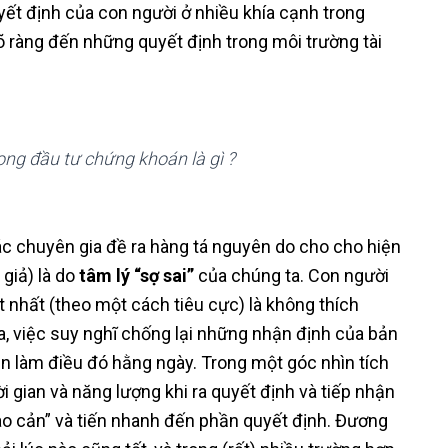
yết định của con người ở nhiều khía cạnh trong
õ ràng đến những quyết định trong môi trường tài
ong đầu tư chứng khoán là gì ?
Các chuyên gia đề ra hàng tá nguyên do cho cho hiện
giả) là do
tâm lý “sợ sai”
của chúng ta. Con người
t nhất (theo một cách tiêu cực) là không thích
, việc suy nghĩ chống lại những nhận định của bản
uen làm điều đó hằng ngày. Trong một góc nhìn tích
ời gian và năng lượng khi ra quyết định và tiếp nhận
“rào cản” và tiến nhanh đến phần quyết định. Đương