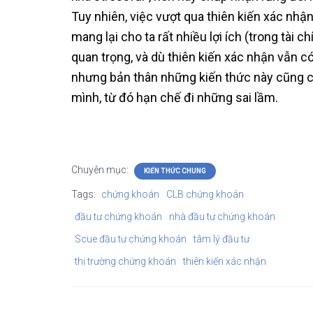
Tuy nhiên, việc vượt qua thiên kiến xác nhận
mang lại cho ta rất nhiều lợi ích (trong tài ch
quan trọng, và dù thiên kiến xác nhận vẫn c
nhưng bản thân những kiến thức này cũng c
mình, từ đó hạn chế đi những sai lầm.
Chuyên mục:
KIẾN THỨC CHUNG
Tags:
chứng khoán
CLB chứng khoán
đầu tư chứng khoán
nhà đầu tư chứng khoán
Scue đầu tư chứng khoán
tâm lý đầu tư
thị trường chứng khoán
thiên kiến xác nhận