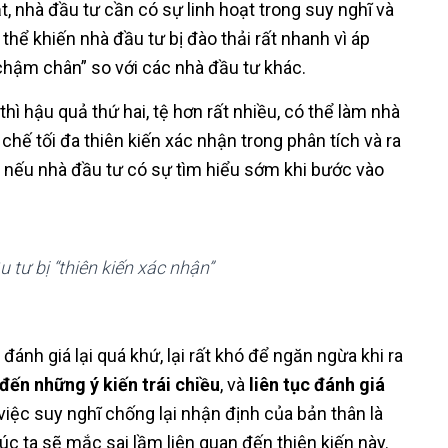
 nhà đầu tư cần có sự linh hoạt trong suy nghĩ và
hể khiến nhà đầu tư bị đào thải rất nhanh vì áp
chậm chân” so với các nhà đầu tư khác.
thì hậu quả thứ hai, tệ hơn rất nhiều, có thể làm nhà
n chế tối đa thiên kiến xác nhận trong phân tích và ra
tốt nếu nhà đầu tư có sự tìm hiểu sớm khi bước vào
 tư bị “thiên kiến xác nhận”
 đánh giá lại quá khứ, lại rất khó để ngăn ngừa khi ra
đến những ý kiến trái chiều
, và
liên tục đánh giá
“việc suy nghĩ chống lại nhận định của bản thân là
úc ta sẽ mắc sai lầm liên quan đến thiên kiến này.