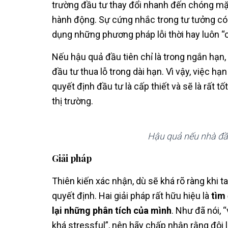
trường đầu tư thay đổi nhanh đến chóng mặt,
hành động. Sự cứng nhắc trong tư tưởng có t
dụng những phương pháp lỗi thời hay luôn “
Nếu hậu quả đầu tiên chỉ là trong ngắn hạn, 
đầu tư thua lỗ trong dài hạn. Vì vậy, việc hạ
quyết định đầu tư là cấp thiết và sẽ là rất 
thị trường.
Hậu quả nếu nhà đầu
Giải pháp
Thiên kiến xác nhận, dù sẽ khá rõ ràng khi ta
quyết định. Hai giải pháp rất hữu hiệu là
tìm 
lại những phân tích của mình
. Như đã nói, 
khá stressful”, nên hãy chấp nhận rằng đôi l