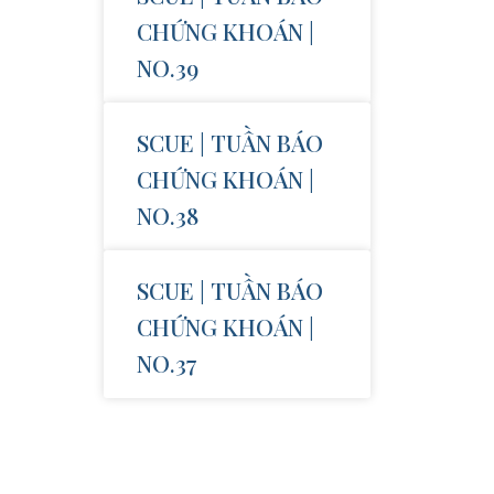
CHỨNG KHOÁN |
NO.39
SCUE | TUẦN BÁO
CHỨNG KHOÁN |
NO.38
SCUE | TUẦN BÁO
CHỨNG KHOÁN |
NO.37