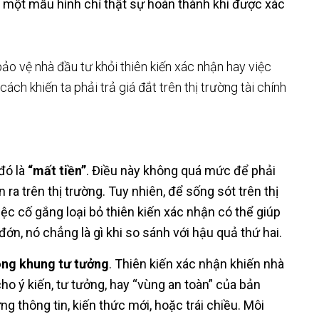
một mẫu hình chỉ thật sự hoàn thành khi được xác
ảo vệ nhà đầu tư khỏi thiên kiến xác nhận hay việc
ách khiến ta phải trả giá đắt trên thị trường tài chính
đó là
“mất tiền”
. Điều này không quá mức để phải
 ra trên thị trường. Tuy nhiên, để sống sót trên thị
việc cố gắng loại bỏ thiên kiến xác nhận có thể giúp
đớn, nó chẳng là gì khi so sánh với hậu quả thứ hai.
ng khung tư tưởng
. Thiên kiến xác nhận khiến nhà
ho ý kiến, tư tưởng, hay “vùng an toàn” của bản
ng thông tin, kiến thức mới, hoặc trái chiều. Môi