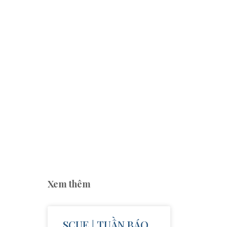
Xem thêm
SCUE | TUẦN BÁO