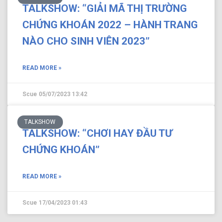
TALKSHOW: “GIẢI MÃ THỊ TRƯỜNG
CHỨNG KHOÁN 2022 – HÀNH TRANG
NÀO CHO SINH VIÊN 2023”
READ MORE »
Scue
05/07/2023
13:42
TALKSHOW
TALKSHOW: “CHƠI HAY ĐẦU TƯ
CHỨNG KHOÁN”
READ MORE »
Scue
17/04/2023
01:43