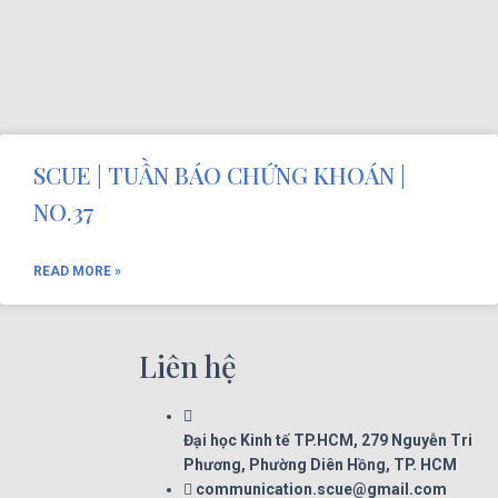
SCUE | TUẦN BÁO CHỨNG KHOÁN |
NO.37
READ MORE »
Liên hệ
Đại học Kinh tế TP.HCM, 279 Nguyễn Tri
Phương, Phường Diên Hồng, TP. HCM
communication.scue@gmail.com