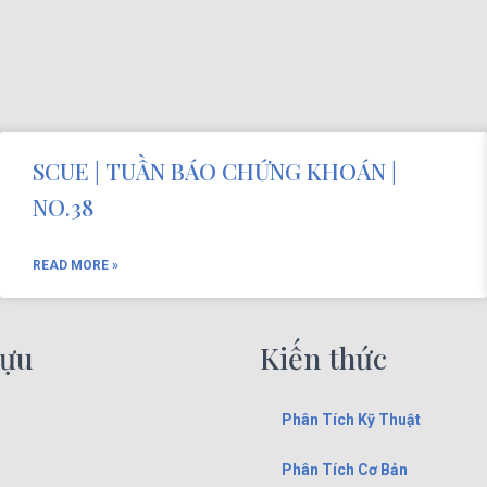
SCUE | TUẦN BÁO CHỨNG KHOÁN |
NO.38
READ MORE »
tựu
Kiến thức
Phân Tích Kỹ Thuật
Phân Tích Cơ Bản