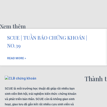
Xem thêm
SCUE | TUẦN BÁO CHỨNG KHOÁN |
NO.39
READ MORE »
Thành 
SCUE là môi trường học thuật đã giúp rất nhiều bạn
sinh viên lĩnh hội, trải nghiệm kiến thức chứng khoán
và phát triển bản thân. SCUE còn là không gian sinh
hoạt, giao lưu đã gắn kết rất nhiều cựu sinh viên và