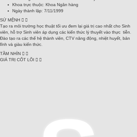
Khoa trực thuộc: Khoa Ngân hàng
Ngày thành lập: 7/11/1999
SỨ MỆNH
Tạo ra môi trường học thuật tối ưu đem lại giá trị cao nhất cho Sinh
viên, hỗ trợ Sinh viên áp dụng các kiến thức lý thuyết vào thực tiễn.
Đào tạo ra các thế hệ thành viên, CTV năng động, nhiệt huyết, bản
lĩnh và giàu kiến thức.
TẦM NHÌN
GIÁ TRỊ CỐT LÕI