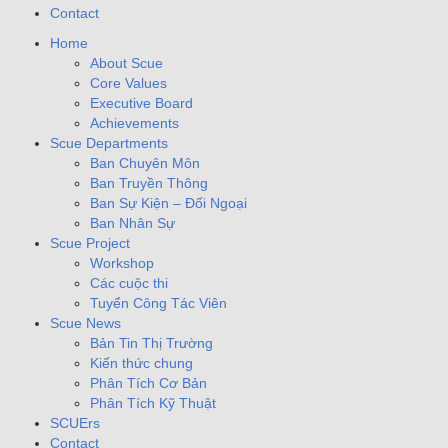
Contact
Home
About Scue
Core Values
Executive Board
Achievements
Scue Departments
Ban Chuyên Môn
Ban Truyền Thông
Ban Sự Kiện – Đối Ngoại
Ban Nhân Sự
Scue Project
Workshop
Các cuộc thi
Tuyển Công Tác Viên
Scue News
Bản Tin Thị Trường
Kiến thức chung
Phân Tích Cơ Bản
Phân Tích Kỹ Thuật
SCUErs
Contact