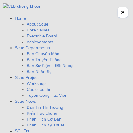
×
Home
About Scue
Core Values
Executive Board
Achievements
Scue Departments
Ban Chuyên Môn
Ban Truyền Thông
Ban Sự Kiện – Đối Ngoại
Ban Nhân Sự
Scue Project
Workshop
Các cuộc thi
Tuyển Công Tác Viên
Scue News
Bản Tin Thị Trường
Kiến thức chung
Phân Tích Cơ Bản
Phân Tích Kỹ Thuật
SCUErs