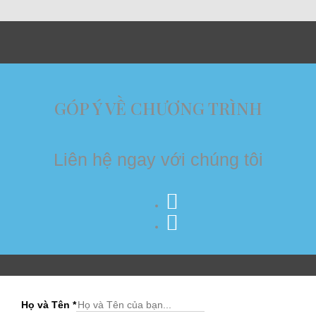
GÓP Ý VỀ CHƯƠNG TRÌNH
Liên hệ ngay với chúng tôi
Họ và Tên
*