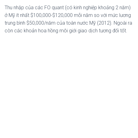
Thu nhập của các FO quant (có kinh nghiệp khoảng 2 năm)
ở Mỹ ít nhất $100,000-$120,000 mỗi năm so với mức lương
trung bình $50,000/năm của toàn nước Mỹ (2012). Ngoài ra
còn các khoản hoa hồng môi giới giao dịch tương đối tốt.