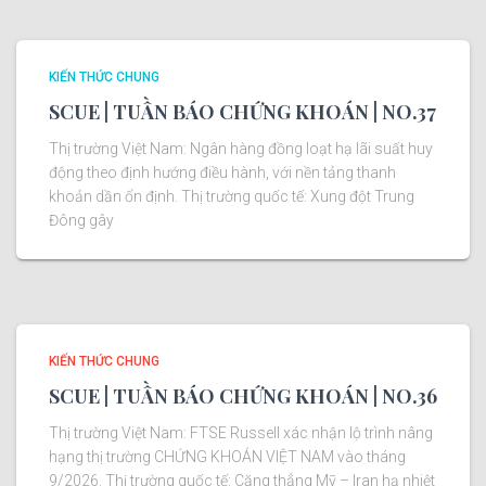
KIẾN THỨC CHUNG
SCUE | TUẦN BÁO CHỨNG KHOÁN | NO.37
Thị trường Việt Nam: Ngân hàng đồng loạt hạ lãi suất huy
động theo định hướng điều hành, với nền tảng thanh
khoản dần ổn định. Thị trường quốc tế: Xung đột Trung
Đông gây
KIẾN THỨC CHUNG
SCUE | TUẦN BÁO CHỨNG KHOÁN | NO.36
Thị trường Việt Nam: FTSE Russell xác nhận lộ trình nâng
hạng thị trường CHỨNG KHOÁN VIỆT NAM vào tháng
9/2026. Thị trường quốc tế: Căng thẳng Mỹ – Iran hạ nhiệt