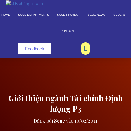
×
HOME
SCUE DEPARTMENTS
SCUE PROJECT
SCUE NEWS
SCUERS
CONTACT
Feedback
Giới thiệu ngành Tài chính Định
lượng P3
Đăng bởi
Scue
vào
10/02/2014