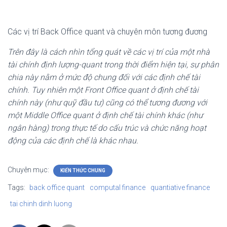
Các vị trí Back Office quant và chuyên môn tương đương
Trên đây là cách nhìn tổng quát về các vị trí của một nhà
tài chính định lượng-quant trong thời điểm hiện tại, sự phân
chia này nằm ở mức độ chung đối với các định chế tài
chính. Tuy nhiên một Front Office quant ở định chế tài
chính này (như quỹ đầu tư) cũng có thể tương đương với
một Middle Office quant ở định chế tài chính khác (như
ngân hàng) trong thực tế do cấu trúc và chức năng hoạt
động của các định chế là khác nhau.
Chuyên mục:
KIẾN THỨC CHUNG
Tags:
back office quant
computal finance
quantiative finance
tai chinh dinh luong