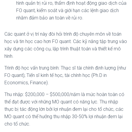
hình quản trị rủi ro, thẩm định hoạt động giao dịch của
FO quant, kiểm soát và giới hạn các lệnh giao dịch
nhằm đảm bảo an toàn về rủi ro.
Các quant ở vị trí này đòi hỏi trình độ chuyên môn về toán
học và tin học cao hơn FO quant. Các kỹ năng tập trung vào
xây dựng các công cụ, lập trình thuật toán và thiết kế mô
hình.
Trình độ học vấn trung bình: Thạc sĩ tài chính định lượng (như
FO quant); Tiến sĩ kinh tế học, tài chính học (Ph.D in
Economics, Finance).
Thu nhập: $200,000 – $500,000/năm là mức hoàn toàn có
thể đạt được với những MO quant có năng lực. Thu nhập
thực bị tác động lớn bởi lợi nhuận đem lại cho tổ chức, các
MO quant có thể hưởng thu nhập 30-50% lợi nhuận đem lại
cho tổ chức.