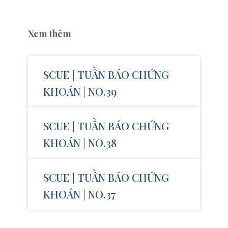
Xem thêm
SCUE | TUẦN BÁO CHỨNG
KHOÁN | NO.39
SCUE | TUẦN BÁO CHỨNG
KHOÁN | NO.38
SCUE | TUẦN BÁO CHỨNG
KHOÁN | NO.37