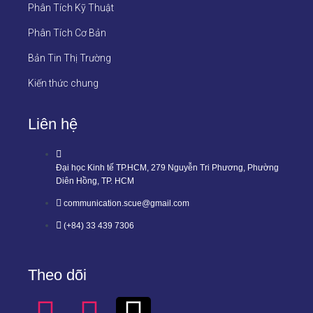
Phân Tích Kỹ Thuật
Phân Tích Cơ Bản
Bản Tin Thị Trường
Kiến thức chung
Liên hệ
Đại học Kinh tế TP.HCM, 279 Nguyễn Tri Phương, Phường
Diên Hồng, TP. HCM
communication.scue@gmail.com
(+84) 33 439 7306
Theo dõi