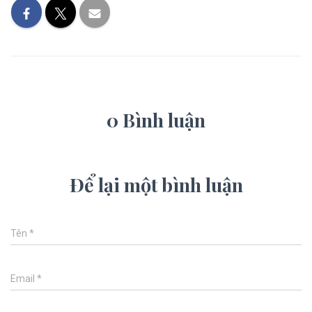
0 Bình luận
Để lại một bình luận
Tên
*
Email
*