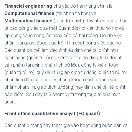
Financial engineering
chủ yếu có hai mảng chính là
Computational finance
(tài chính tin học) và
Mathematical finance
(toán tài chính). Tuy nhiên trong thực
tế các công việc của một Quant đòi hỏi kiến thức hỗ trợ và
áp dụng song song lẫn nhau của cả hai mảng. Do đó việc
phân loại quant được dựa trên tính chất công việc của họ.
Các quant có thể làm việc ở nhiều định chế tài chính như
ngân hàng (quản trị rủi ro, kiểm soát giao dịch, kinh doanh
sản phẩm tài chính, phân tích dữ liệu), công ty kiểm toán
(quản trị rủi ro), quỹ đầu tư (giao dịch tự động, quản trị rủi ro,
phân tích đầu tư), công ty chứng khoán (kinh doanh sản
phẩm phái sinh, giao dịch tự động) hay định chế phi tài chính:
bảo hiểm. Sau đây là 3 nhóm vị trí trong thực tế của một
quant:
Front office quantitative analyst (FO quant):
Các quant ở mảng này tham gia vào hoạt động buôn bán và