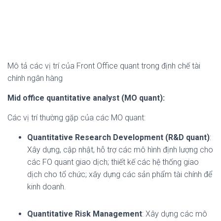
Mô tả các vị trí của Front Office quant trong định chế tài
chính ngân hàng
Mid office quantitative analyst (MO quant):
Các vị trí thường gặp của các MO quant:
Quantitative Research Development (R&D quant)
:
Xây dựng, cập nhật, hỗ trợ các mô hình định lượng cho
các FO quant giao dịch; thiết kế các hệ thống giao
dịch cho tổ chức; xây dựng các sản phẩm tài chính để
kinh doanh.
Quantitative Risk Management
: Xây dựng các mô