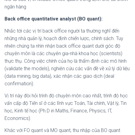
ngân hàng
Back office quantitative analyst (BO quant):
Nhắc tới các vị trí back office người ta thường nghĩ đến
những nhà quản lý, hoạch định chiến lược, chính sách. Tuy
nhiên chúng ta nhìn nhận back office quant dưới góc độ
chuyên môn là các chuyên gia-nhà khoa học (scientists)
thực thụ. Công việc chính của họ là thẩm định các mô hình
(validate the models), nghiên cứu các vấn đề về xử lý dữ liệu
(data mining, big data), xác nhận các giao dịch (deal
confirmation).
Vị trí này đòi hỏi trình độ chuyên môn cao nhất, trình độ học
vấn cấp độ Tiến sĩ ở các lĩnh vực Toán, Tài chính, Vật lý, Tin
học, Kinh tế học (Ph.D in Maths, Finance, Physics, IT,
Economics).
Khác với FO quant và MO quant, thu nhập của BO quant