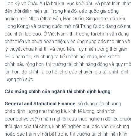
Hoa Kỳ và Châu Âu là hai khu vực khởi đầu và phát triển nhất
đến thời điểm hiện tại. Trong khi đó, các quốc gia công
nghiệp mới NICs (Nhật Bản, Hàn Quốc, Singapore, đặc khu
Hong Kong) và cường quốc mới nổi Trung Quốc đang có nhu
cầu nhân lực cao. Ở Việt Nam, thị trường tài chính vẫn đang
phát triển và chưa hoàn thiện, việc ứng dụng các mô hình và
lý thuyết chưa khả thi và thực tiễn. Tuy nhiên trong thời gian
5-10 năm tới, khi chúng ta tiến hành hội nhập, liên kết tài
chính sâu rộng hơn, thị trường tài chính năng động và quy mô
lớn hơn, đó chính là cơ hội cho các chuyên gia tài chính định
lượng thử sức.
Các mảng chính của ngành tài chính định lượng:
General and Statistical Finance
: sử dụng các phương
pháp định lượng như thống kê, kinh tế lượng, phân tích
econophysics(*) nhằm nghiên cứu thực nghiệm dữ liệu chuỗi
thời gian của tài chính, kinh tế; nghiên cứu các vấn đề chung
hoặc các hành vi nổi bật trong thị trường tài chính, nền kinh