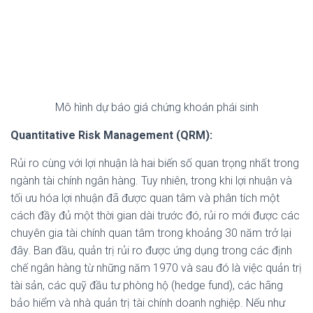
Mô hình dự báo giá chứng khoán phái sinh
Quantitative Risk Management (QRM):
Rủi ro cùng với lợi nhuận là hai biến số quan trọng nhất trong
ngành tài chính ngân hàng. Tuy nhiên, trong khi lợi nhuận và
tối ưu hóa lợi nhuận đã được quan tâm và phân tích một
cách đầy đủ một thời gian dài trước đó, rủi ro mới được các
chuyên gia tài chính quan tâm trong khoảng 30 năm trở lại
đây. Ban đầu, quản trị rủi ro được ứng dụng trong các định
chế ngân hàng từ những năm 1970 và sau đó là việc quản trị
tài sản, các quỹ đầu tư phòng hộ (hedge fund), các hãng
bảo hiểm và nhà quản trị tài chính doanh nghiệp. Nếu như