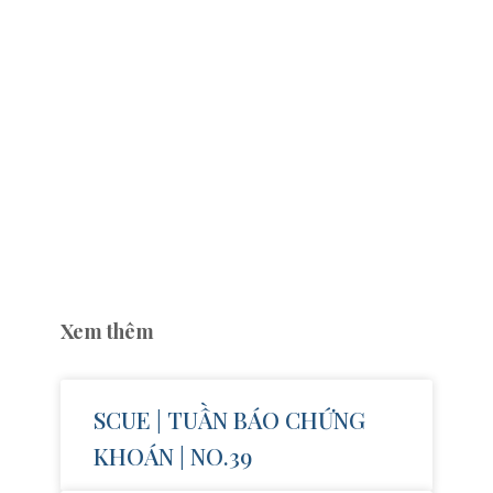
Xem thêm
SCUE | TUẦN BÁO CHỨNG
KHOÁN | NO.39