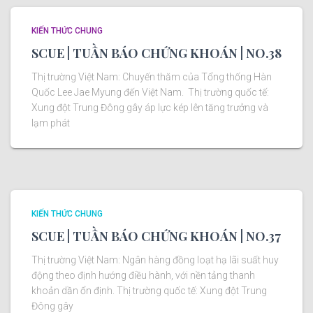
KIẾN THỨC CHUNG
SCUE | TUẦN BÁO CHỨNG KHOÁN | NO.38
Thị trường Việt Nam: Chuyến thăm của Tổng thống Hàn
Quốc Lee Jae Myung đến Việt Nam. Thị trường quốc tế:
Xung đột Trung Đông gây áp lực kép lên tăng trưởng và
lạm phát
KIẾN THỨC CHUNG
SCUE | TUẦN BÁO CHỨNG KHOÁN | NO.37
Thị trường Việt Nam: Ngân hàng đồng loạt hạ lãi suất huy
động theo định hướng điều hành, với nền tảng thanh
khoản dần ổn định. Thị trường quốc tế: Xung đột Trung
Đông gây