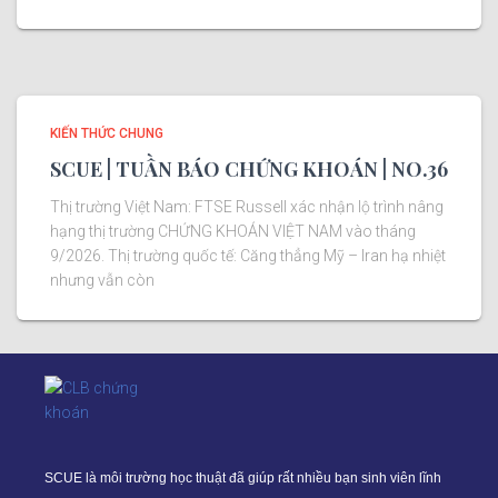
KIẾN THỨC CHUNG
SCUE | TUẦN BÁO CHỨNG KHOÁN | NO.36
Thị trường Việt Nam: FTSE Russell xác nhận lộ trình nâng
hạng thị trường CHỨNG KHOÁN VIỆT NAM vào tháng
9/2026. Thị trường quốc tế: Căng thẳng Mỹ – Iran hạ nhiệt
nhưng vẫn còn
SCUE là môi trường học thuật đã giúp rất nhiều bạn sinh viên lĩnh