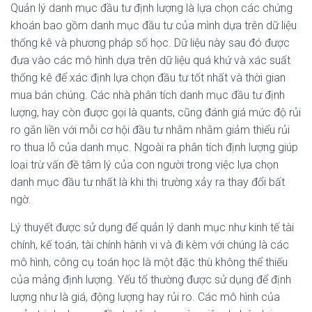
Quản lý danh mục đầu tư định lượng là lựa chọn các chứng
khoán bao gồm danh mục đầu tư của mình dựa trên dữ liệu
thống kê và phương pháp số học. Dữ liệu này sau đó được
đưa vào các mô hình dựa trên dữ liệu quá khứ và xác suất
thống kê để xác định lựa chọn đầu tư tốt nhất và thời gian
mua bán chúng. Các nhà phân tích danh mục đầu tư định
lượng, hay còn được gọi là quants, cũng đánh giá mức độ rủi
ro gắn liền với mỗi cơ hội đầu tư nhằm nhằm giảm thiểu rủi
ro thua lỗ của danh mục. Ngoài ra phân tích định lượng giúp
loại trừ vấn đề tâm lý của con người trong việc lựa chọn
danh mục đầu tư nhất là khi thị trường xảy ra thay đổi bất
ngờ.
Lý thuyết được sử dụng để quản lý danh mục như kinh tế tài
chính, kế toán, tài chính hành vi và đi kèm với chúng là các
mô hình, công cụ toán học là một đặc thù không thể thiếu
của mảng định lượng. Yếu tố thường được sử dụng để định
lượng như là giá, động lượng hay rủi ro. Các mô hình của