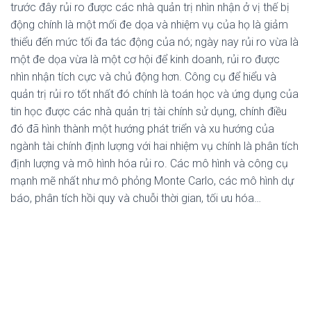
trước đây rủi ro được các nhà quản trị nhìn nhận ở vị thế bị
động chính là một mối đe dọa và nhiệm vụ của họ là giảm
thiểu đến mức tối đa tác động của nó; ngày nay rủi ro vừa là
một đe dọa vừa là một cơ hội để kinh doanh, rủi ro được
nhìn nhận tích cực và chủ động hơn. Công cụ để hiểu và
quản trị rủi ro tốt nhất đó chính là toán học và ứng dụng của
tin học được các nhà quản trị tài chính sử dụng, chính điều
đó đã hình thành một hướng phát triển và xu hướng của
ngành tài chính định lượng với hai nhiệm vụ chính là phân tích
định lượng và mô hình hóa rủi ro. Các mô hình và công cụ
mạnh mẽ nhất như mô phỏng Monte Carlo, các mô hình dự
báo, phân tích hồi quy và chuỗi thời gian, tối ưu hóa…