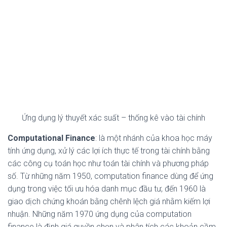
Ứng dụng lý thuyết xác suất – thống kê vào tài chính
Computational Finance
: là một nhánh của khoa học máy
tính ứng dụng, xử lý các lợi ích thực tế trong tài chính bằng
các công cụ toán học như toán tài chính và phương pháp
số. Từ những năm 1950, computation finance dùng để ứng
dụng trong việc tối ưu hóa danh mục đầu tư, đến 1960 là
giao dịch chứng khoán bằng chênh lệch giá nhằm kiếm lợi
nhuận. Những năm 1970 ứng dụng của computation
finance là định giá quyền chọn và phân tích các khoản cầm