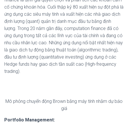
cố chứng khoán hóa. Cuối thập kỷ 80 xuất hiện sự đột phá là
ứng dụng các siêu máy tính và xuất hiện các nhà giao dịch
định lượng (quant) quản trị danh mục đầu tư bằng định
lượng. Trong 20 năm gần đây, computation finance đã có
ứng dụng trong tất cả các lĩnh vực của tài chính và đang có
nhu cầu nhân lực cao. Những ứng dụng nổi bật nhất hiện nay
là giao dịch tự động bằng thuật toán (algorithmic trading),
đầu tư định lượng (quantitative investing) ứng dụng ở các
Hedge funds hay giao dịch tần suất cao (High-frequency
trading).
Mô phỏng chuyển động Brown bằng máy tính nhằm dự báo
giá
Portfolio Management: