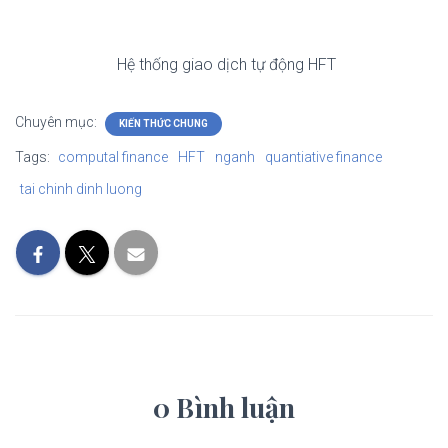
Hệ thống giao dịch tự động HFT
Chuyên mục:
KIẾN THỨC CHUNG
Tags:
computal finance
HFT
nganh
quantiative finance
tai chinh dinh luong
0 Bình luận