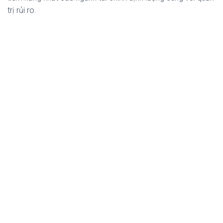
trị rủi ro.