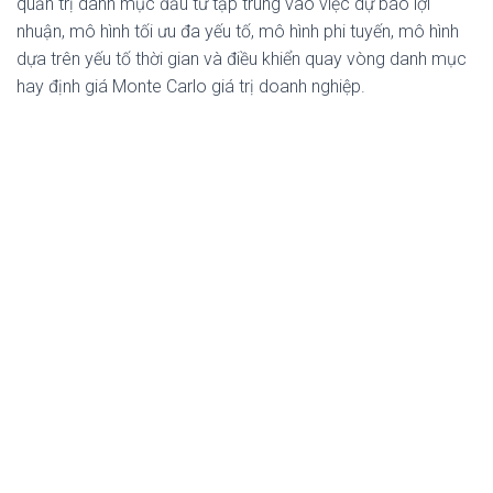
quản trị danh mục đầu tư tập trung vào việc dự báo lợi
nhuận, mô hình tối ưu đa yếu tố, mô hình phi tuyến, mô hình
dựa trên yếu tố thời gian và điều khiển quay vòng danh mục
hay định giá Monte Carlo giá trị doanh nghiệp.