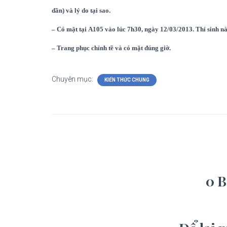
dần) và lý do tại sao.
– Có mặt tại A105 vào lúc 7h30, ngày 12/03/2013. Thí sinh nà
– Trang phục chỉnh tề và có mặt đúng giờ.
Chuyên mục:
KIẾN THỨC CHUNG
0 B