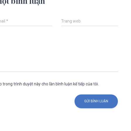
một bình luận
ail
*
Trang web
 trong trình duyệt này cho lần bình luận kế tiếp của tôi.