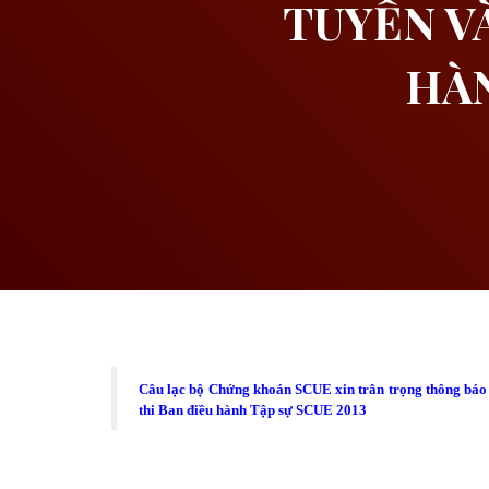
TUYỂN V
HÀN
Câu lạc bộ Chứng khoán SCUE xin trân trọng thông báo 
thi Ban điều hành Tập sự SCUE 2013