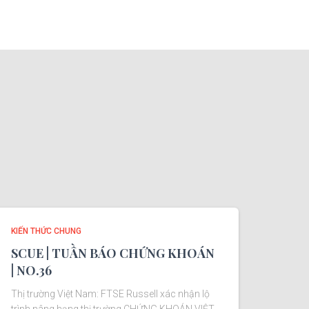
KIẾN THỨC CHUNG
SCUE | TUẦN BÁO CHỨNG KHOÁN
| NO.36
Thị trường Việt Nam: FTSE Russell xác nhận lộ