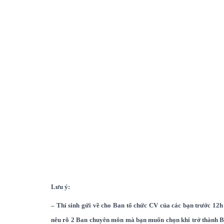
Lưu ý:
– Thí sinh gửi về cho Ban tổ chức CV của các bạn trước 12h
nêu rõ 2 Ban chuyên môn mà bạn muốn chọn khi trở thàn