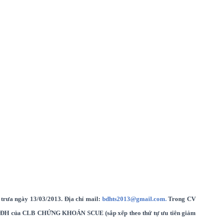
 trưa ngày 13/03/2013. Địa chỉ mail:
bdhts2013@gmail.com.
Trong CV
h BĐH của CLB CHỨNG KHOÁN SCUE (sắp xếp theo thứ tự ưu tiên giảm