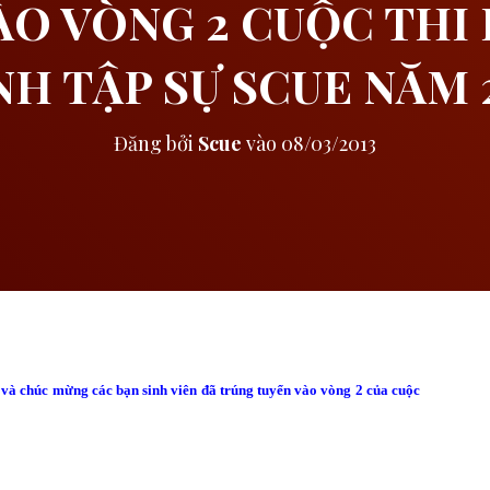
ÀO VÒNG 2 CUỘC THI 
H TẬP SỰ SCUE NĂM 
Đăng bởi
Scue
vào
08/03/2013
và chúc mừng các bạn sinh viên đã trúng tuyển vào vòng 2 của cuộc