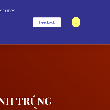
SCUERS
×
Feedback
INH TRÚNG