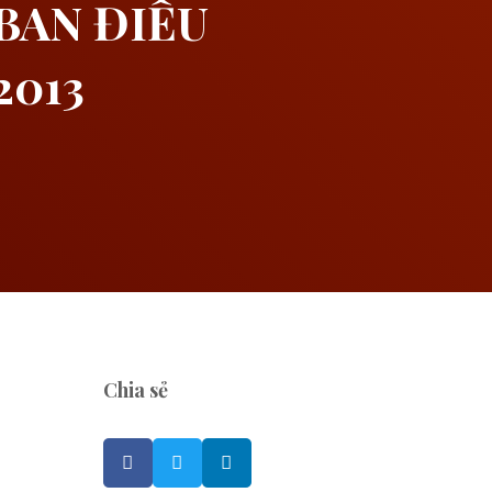
BAN ĐIỀU
2013
Chia sẻ