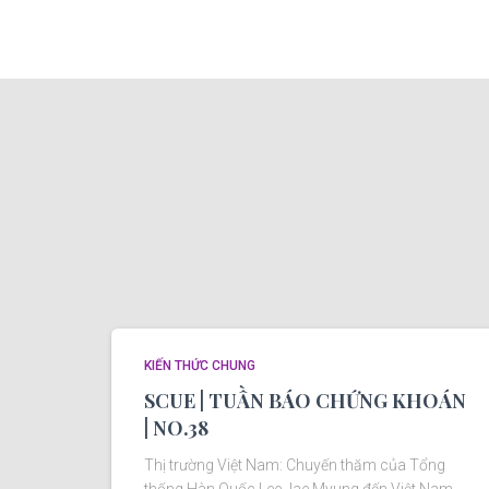
KIẾN THỨC CHUNG
SCUE | TUẦN BÁO CHỨNG KHOÁN
| NO.38
Thị trường Việt Nam: Chuyến thăm của Tổng