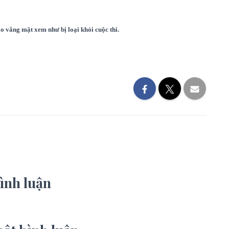
o vắng mặt xem như bị loại khỏi cuộc thi.
ình luận