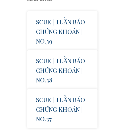
SCUE | TUẦN BÁO
CHỨNG KHOÁN |
NO.39
SCUE | TUẦN BÁO
CHỨNG KHOÁN |
NO.38
SCUE | TUẦN BÁO
CHỨNG KHOÁN |
NO.37