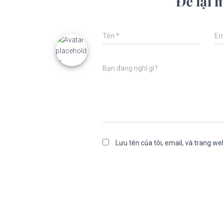
Để lại 
Tên
*
Em
Bạn đang nghĩ gì?
Lưu tên của tôi, email, và trang web