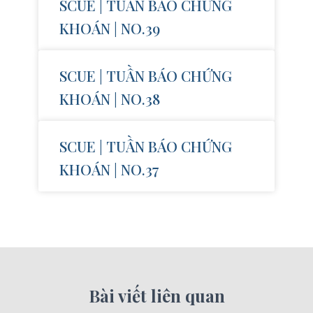
SCUE | TUẦN BÁO CHỨNG
KHOÁN | NO.39
SCUE | TUẦN BÁO CHỨNG
KHOÁN | NO.38
SCUE | TUẦN BÁO CHỨNG
KHOÁN | NO.37
Bài viết liên quan