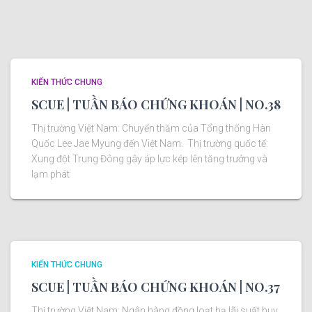
KIẾN THỨC CHUNG
SCUE | TUẦN BÁO CHỨNG KHOÁN | NO.38
Thị trường Việt Nam: Chuyến thăm của Tổng thống Hàn
Quốc Lee Jae Myung đến Việt Nam. Thị trường quốc tế:
Xung đột Trung Đông gây áp lực kép lên tăng trưởng và
lạm phát
KIẾN THỨC CHUNG
SCUE | TUẦN BÁO CHỨNG KHOÁN | NO.37
Thị trường Việt Nam: Ngân hàng đồng loạt hạ lãi suất huy