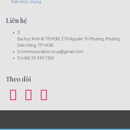
Kiến thức chung
Liên hệ
Đại học Kinh tế TP.HCM, 279 Nguyễn Tri Phương, Phường
Diên Hồng, TP. HCM
communication.scue@gmail.com
(+84) 33 439 7306
Theo dõi