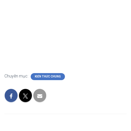
Chuyên mục:
KIẾN THỨC CHUNG