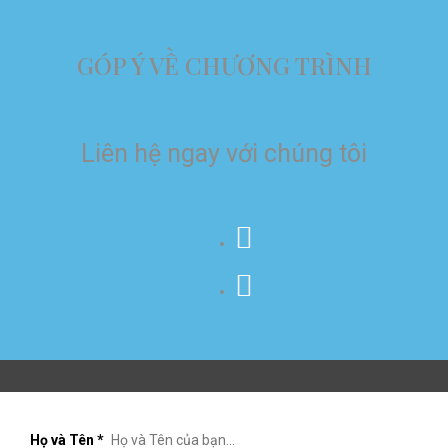
GÓP Ý VỀ CHƯƠNG TRÌNH
Liên hệ ngay với chúng tôi
Họ và Tên
*