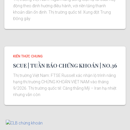
động theo định hướng điều hành, với nền tảng thanh
khoản dần ổn định. Thị trường quốc tế: Xung đột Trung
Đông gây
KIẾN THỨC CHUNG
SCUE | TUẦN BÁO CHỨNG KHOÁN | NO.36
Thị trường Việt Nam: FTSE Russell xác nhận lộ trình nâng
hạng thị trường CHỨNG KHOÁN VIỆT NAM vào tháng
9/2026. Thị trường quốc tế: Căng thẳng Mỹ – Iran hạ nhiệt
nhưng vẫn còn