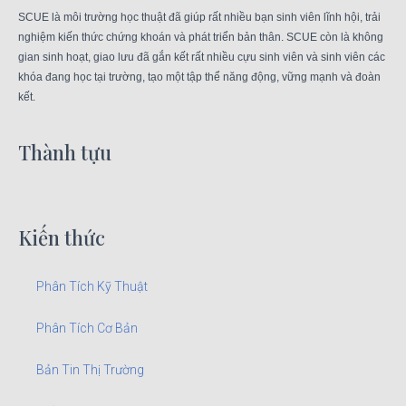
SCUE là môi trường học thuật đã giúp rất nhiều bạn sinh viên lĩnh hội, trải
nghiệm kiến thức chứng khoán và phát triển bản thân. SCUE còn là không
gian sinh hoạt, giao lưu đã gắn kết rất nhiều cựu sinh viên và sinh viên các
khóa đang học tại trường, tạo một tập thể năng động, vững mạnh và đoàn
kết.
Thành tựu
Kiến thức
Phân Tích Kỹ Thuật
Phân Tích Cơ Bản
Bản Tin Thị Trường