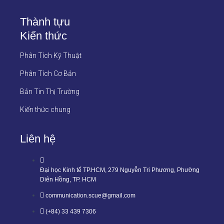
Thành tựu
Kiến thức
Phân Tích Kỹ Thuật
Phân Tích Cơ Bản
Bản Tin Thị Trường
Kiến thức chung
Liên hệ
Đại học Kinh tế TP.HCM, 279 Nguyễn Tri Phương, Phường
Diên Hồng, TP. HCM
communication.scue@gmail.com
(+84) 33 439 7306