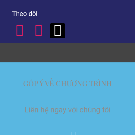
Theo dõi
GÓP Ý VỀ CHƯƠNG TRÌNH
Liên hệ ngay với chúng tôi