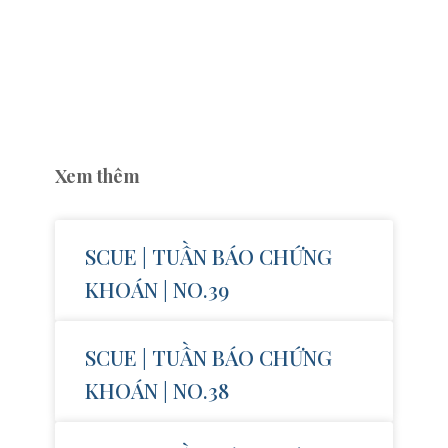
Xem thêm
SCUE | TUẦN BÁO CHỨNG
KHOÁN | NO.39
SCUE | TUẦN BÁO CHỨNG
KHOÁN | NO.38