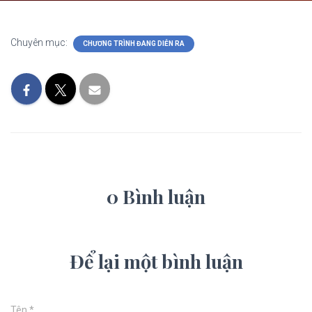
Chuyên mục:
CHƯƠNG TRÌNH ĐANG DIỄN RA
0 Bình luận
Để lại một bình luận
Tên
*