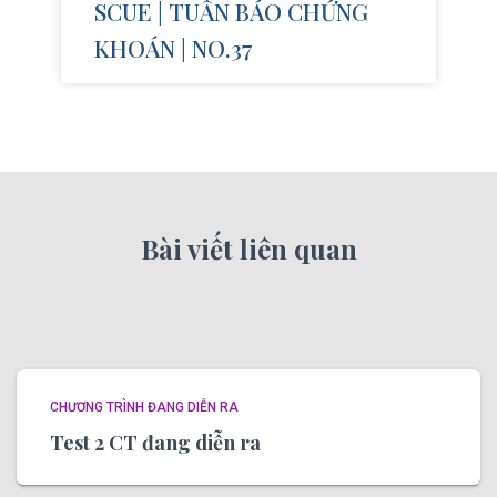
SCUE | TUẦN BÁO CHỨNG
KHOÁN | NO.37
Bài viết liên quan
CHƯƠNG TRÌNH ĐANG DIỄN RA
Test 2 CT đang diễn ra