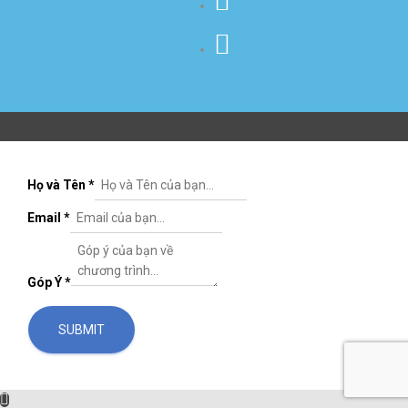
Họ và Tên
*
Email
*
Góp Ý
*
SUBMIT