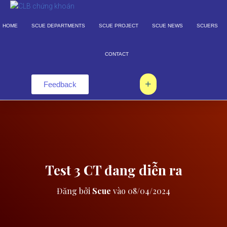
×
HOME
SCUE DEPARTMENTS
SCUE PROJECT
SCUE NEWS
SCUERS
CONTACT
Feedback
Test 3 CT đang diễn ra
Đăng bởi
Scue
vào
08/04/2024