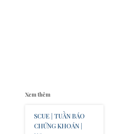
Xem thêm
SCUE | TUẦN BÁO
CHỨNG KHOÁN |