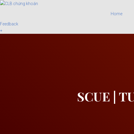
Home
Feedback
SCUE | T