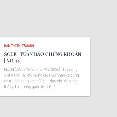
BẢN TIN THỊ TRƯỜNG
SCUE | TUẦN BÁO CHỨNG KHOÁN
| NO.34
No.34 [23/03/2026 – 27/03/2026] Thị trường
Việt Nam: Tái khởi động điện hạt nhân và củng
cố trụ cột năng lượng Việt – Nga cho tầm nhìn
thế kỷ Thị trường quốc tế: Chỉ số