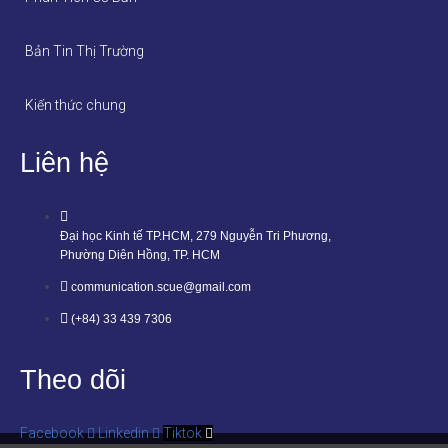
Bản Tin Thị Trường
Kiến thức chung
Liên hệ
Đại học Kinh tế TP.HCM, 279 Nguyễn Tri Phương,
Phường Diên Hồng, TP. HCM
communication.scue@gmail.com
(+84) 33 439 7306
Theo dõi
Facebook
Linkedin
Tiktok