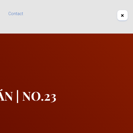
Contact
×
N | NO.23