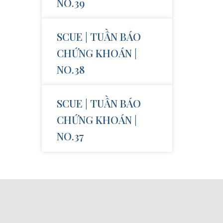
NO.39
SCUE | TUẦN BÁO
CHỨNG KHOÁN |
NO.38
SCUE | TUẦN BÁO
CHỨNG KHOÁN |
NO.37