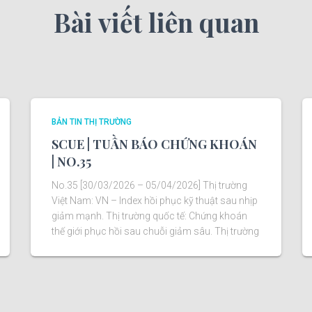
Bài viết liên quan
BẢN TIN THỊ TRƯỜNG
SCUE | TUẦN BÁO CHỨNG KHOÁN
| NO.35
No.35 [30/03/2026 – 05/04/2026] Thị trường
Việt Nam: VN – Index hồi phục kỹ thuật sau nhịp
giảm mạnh. Thị trường quốc tế: Chứng khoán
thế giới phục hồi sau chuỗi giảm sâu. Thị trường