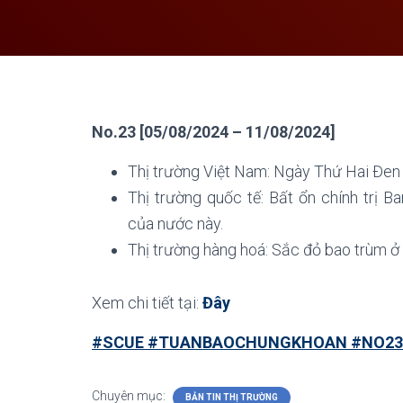
No.23 [05/08/2024 – 11/08/2024]
Thị trường Việt Nam:
Ngày Thứ Hai Đen 
Thị trường quốc tế:
Bất ổn chính trị B
của nước này.
Thị trường hàng hoá:
Sắc đỏ bao trùm ở
Xem chi tiết tại:
Đây
#SCUE #TUANBAOCHUNGKHOAN #NO23
Chuyên mục:
BẢN TIN THỊ TRƯỜNG