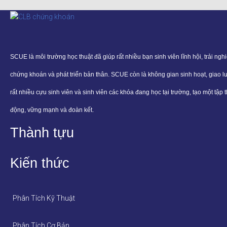
SCUE là môi trường học thuật đã giúp rất nhiều bạn sinh viên lĩnh hội, trải ngh
chứng khoán và phát triển bản thân. SCUE còn là không gian sinh hoạt, giao l
rất nhiều cựu sinh viên và sinh viên các khóa đang học tại trường, tạo một tập 
động, vững mạnh và đoàn kết.
Thành tựu
Kiến thức
Phân Tích Kỹ Thuật
Phân Tích Cơ Bản