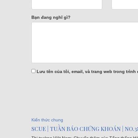
Bạn đang nghĩ gì?
Lưu tên của tôi, email, và trang web trong trình 
Kiến thức chung
SCUE | TUẦN BÁO CHỨNG KHOÁN | NO.3