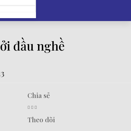
hởi đầu nghề
13
Chia sẻ
Theo dõi