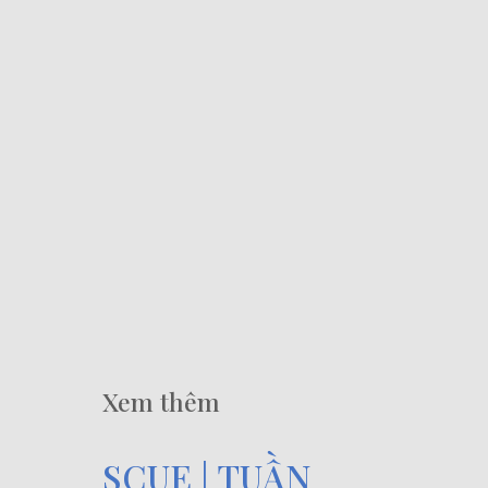
Xem thêm
SCUE | TUẦN