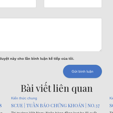
duyệt này cho lần bình luận kế tiếp của tôi.
Bài viết liên quan
Kiến thức chung
Ki
8
SCUE | TUẦN BÁO CHỨNG KHOÁN | NO.37
S