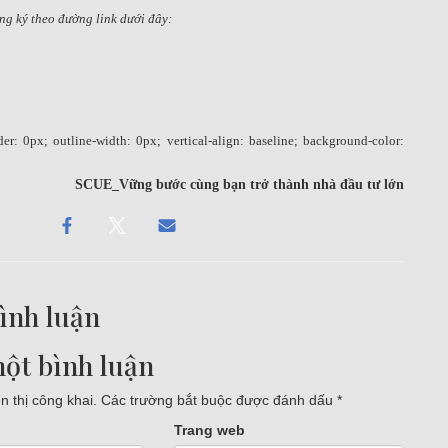
ng ký theo đường link dưới đây:
r: 0px; outline-width: 0px; vertical-align: baseline; background-color:
SCUE_Vững bước cùng bạn trở thành nhà đầu tư lớn
ình luận
một bình luận
 thị công khai.
Các trường bắt buộc được đánh dấu
*
Trang web