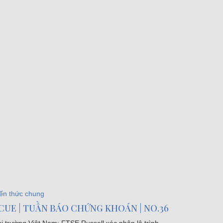
ến thức chung
CUE | TUẦN BÁO CHỨNG KHOÁN | NO.36