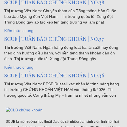
SCUE | TUẦN BÁO CHỨNG KHOÁN | NO.38
Thị trường Việt Nam: Chuyến thăm của Tổng thống Hàn Quốc
Lee Jae Myung đến Việt Nam. Thị trường quốc tế: Xung đột
Trung Đông gây áp lực kép lên tăng trưởng và lạm phát
Kiến thức chung
SCUE | TUẦN BÁO CHỨNG KHOÁN | NO.37
Thị trường Việt Nam: Ngân hàng đồng loạt hạ lãi suất huy động
theo định hướng điều hành, với nền tảng thanh khoản dần ổn
định. Thị trường quốc tế: Xung đột Trung Đông gây
Kiến thức chung
SCUE | TUẦN BÁO CHỨNG KHOÁN | NO.36
Thị trường Việt Nam: FTSE Russell xác nhận lộ trình nâng hạng
thị trường CHỨNG KHOÁN VIỆT NAM vào tháng 9/2026. Thị
trường quốc tế: Căng thẳng Mỹ – Iran hạ nhiệt nhưng vẫn còn
SCUE là môi trường học thuật đã giúp rất nhiều bạn sinh viên lĩnh hội, trải