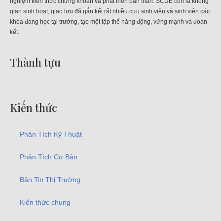
nghiệm kiến thức chứng khoán và phát triển bản thân. SCUE còn là không
gian sinh hoạt, giao lưu đã gắn kết rất nhiều cựu sinh viên và sinh viên các
khóa đang học tại trường, tạo một tập thể năng động, vững mạnh và đoàn
kết.
Thành tựu
Kiến thức
Phân Tích Kỹ Thuật
Phân Tích Cơ Bản
Bản Tin Thị Trường
Kiến thức chung