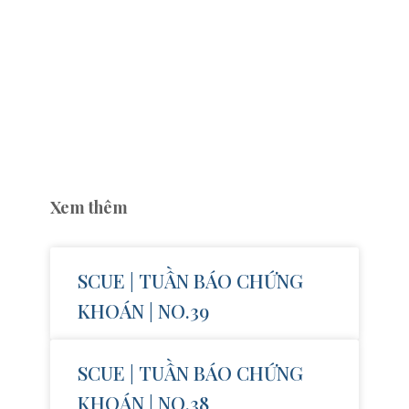
Xem thêm
SCUE | TUẦN BÁO CHỨNG
KHOÁN | NO.39
SCUE | TUẦN BÁO CHỨNG
KHOÁN | NO.38