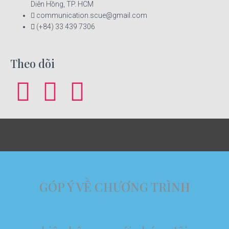
Diên Hồng, TP. HCM
communication.scue@gmail.com
(+84) 33 439 7306
Theo dõi
GÓP Ý VỀ CHƯƠNG TRÌNH