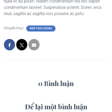
Nulla et dui ipsum. Nullam condimentum nisl nec sapien
condimentum laoreet. Suspendisse potenti. Donec eros
risus, sagittis ac sagittis non, posuere ac justo.
Chuyên mục:
KIẾN THỨC CHUNG
0 Bình luận
Để lại một bình luận