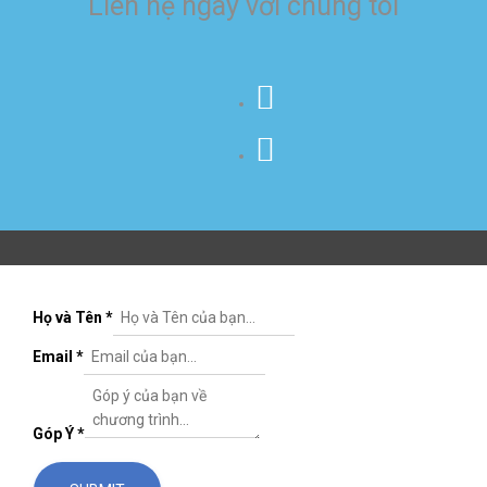
Liên hệ ngay với chúng tôi
Họ và Tên
*
Email
*
Góp Ý
*