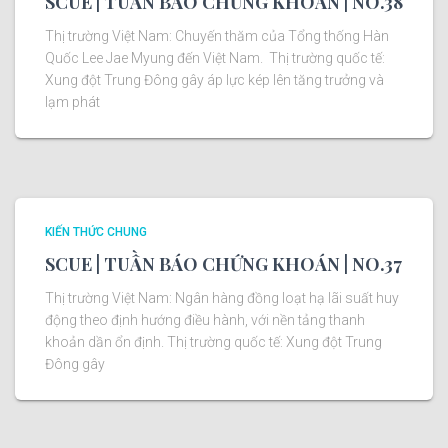
SCUE | TUẦN BÁO CHỨNG KHOÁN | NO.38
Thị trường Việt Nam: Chuyến thăm của Tổng thống Hàn
Quốc Lee Jae Myung đến Việt Nam. Thị trường quốc tế:
Xung đột Trung Đông gây áp lực kép lên tăng trưởng và
lạm phát
KIẾN THỨC CHUNG
SCUE | TUẦN BÁO CHỨNG KHOÁN | NO.37
Thị trường Việt Nam: Ngân hàng đồng loạt hạ lãi suất huy
động theo định hướng điều hành, với nền tảng thanh
khoản dần ổn định. Thị trường quốc tế: Xung đột Trung
Đông gây