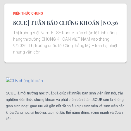
KIẾN THỨC CHUNG
SCUE | TUẦN BÁO CHỨNG KHOÁN | NO.36
Thị trường Việt Nam: FTSE Russell xác nhận lộ trình nâng
hạng thị trường CHỨNG KHOÁN VIỆT NAM vào tháng
9/2026. Thị trường quốc tế: Căng thẳng Mỹ – Iran hạ nhiệt
nhưng vẫn còn
SCUE là môi trường học thuật đã giúp rất nhiều bạn sinh viên lĩnh hội, trải
nghiệm kiến thức chứng khoán và phát triển bản thân. SCUE còn là không
gian sinh hoạt, giao lưu đã gắn kết rất nhiều cựu sinh viên và sinh viên các
khóa đang học tại trường, tạo một tập thể năng động, vững mạnh và đoàn
kết.