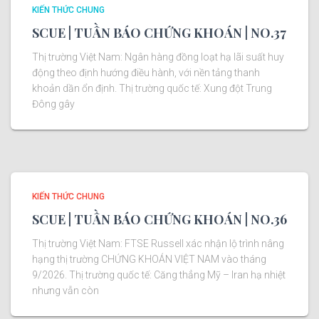
KIẾN THỨC CHUNG
SCUE | TUẦN BÁO CHỨNG KHOÁN | NO.37
Thị trường Việt Nam: Ngân hàng đồng loạt hạ lãi suất huy
động theo định hướng điều hành, với nền tảng thanh
khoản dần ổn định. Thị trường quốc tế: Xung đột Trung
Đông gây
KIẾN THỨC CHUNG
SCUE | TUẦN BÁO CHỨNG KHOÁN | NO.36
Thị trường Việt Nam: FTSE Russell xác nhận lộ trình nâng
hạng thị trường CHỨNG KHOÁN VIỆT NAM vào tháng
9/2026. Thị trường quốc tế: Căng thẳng Mỹ – Iran hạ nhiệt
nhưng vẫn còn