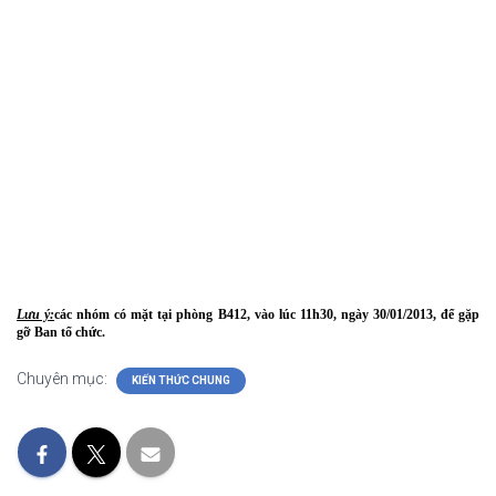
Lưu ý:
các nhóm có mặt tại phòng B412, vào lúc 11h30, ngày 30/01/2013, để gặp
gỡ Ban tổ chức.
Chuyên mục:
KIẾN THỨC CHUNG