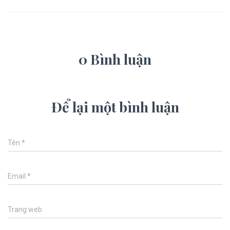
0 Bình luận
Để lại một bình luận
Tên
*
Email
*
Trang web