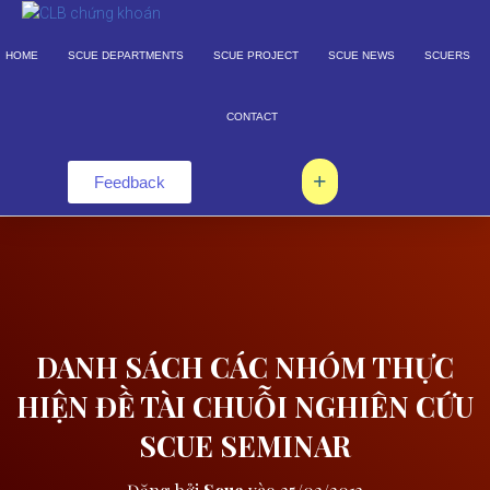
HOME
SCUE DEPARTMENTS
SCUE PROJECT
SCUE NEWS
SCUERS
CONTACT
Feedback
DANH SÁCH CÁC NHÓM THỰC
HIỆN ĐỀ TÀI CHUỖI NGHIÊN CỨU
SCUE SEMINAR