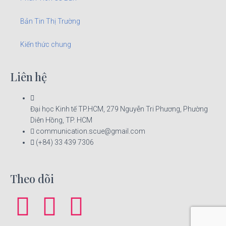
Bản Tin Thị Trường
Kiến thức chung
Liên hệ
Đại học Kinh tế TP.HCM, 279 Nguyễn Tri Phương, Phường
Diên Hồng, TP. HCM
communication.scue@gmail.com
(+84) 33 439 7306
Theo dõi