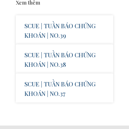
Xem thêm
SCUE | TUẦN BÁO CHỨNG
KHOÁN | NO.39
SCUE | TUẦN BÁO CHỨNG
KHOÁN | NO.38
SCUE | TUẦN BÁO CHỨNG
KHOÁN | NO.37