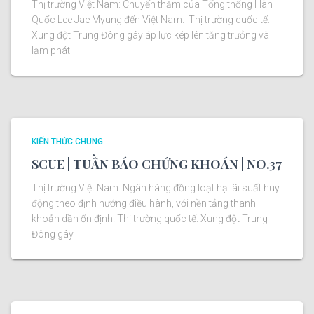
Thị trường Việt Nam: Chuyến thăm của Tổng thống Hàn
Quốc Lee Jae Myung đến Việt Nam. Thị trường quốc tế:
Xung đột Trung Đông gây áp lực kép lên tăng trưởng và
lạm phát
KIẾN THỨC CHUNG
SCUE | TUẦN BÁO CHỨNG KHOÁN | NO.37
Thị trường Việt Nam: Ngân hàng đồng loạt hạ lãi suất huy
động theo định hướng điều hành, với nền tảng thanh
khoản dần ổn định. Thị trường quốc tế: Xung đột Trung
Đông gây