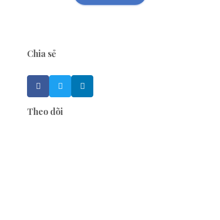
Chia sẻ
Theo dõi