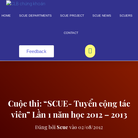
HOME
SCUE DEPARTMENTS
SCUE PROJECT
SCUE NEWS
SCUERS
CONTACT
Feedback
Cuộc thi: “SCUE- Tuyển cộng tác
viên” Lần 1 năm học 2012 – 2013
Đăng bởi
Scue
vào
02/08/2012