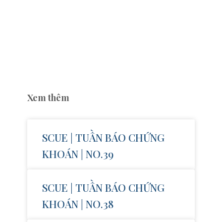
Xem thêm
SCUE | TUẦN BÁO CHỨNG
KHOÁN | NO.39
SCUE | TUẦN BÁO CHỨNG
KHOÁN | NO.38