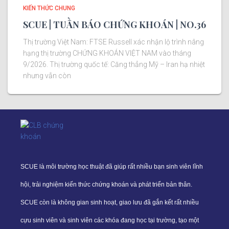
KIẾN THỨC CHUNG
SCUE | TUẦN BÁO CHỨNG KHOÁN | NO.36
Thị trường Việt Nam: FTSE Russell xác nhận lộ trình nâng
hạng thị trường CHỨNG KHOÁN VIỆT NAM vào tháng
9/2026. Thị trường quốc tế: Căng thẳng Mỹ – Iran hạ nhiệt
nhưng vẫn còn
SCUE là môi trường học thuật đã giúp rất nhiều bạn sinh viên lĩnh
hội, trải nghiệm kiến thức chứng khoán và phát triển bản thân.
SCUE còn là không gian sinh hoạt, giao lưu đã gắn kết rất nhiều
cựu sinh viên và sinh viên các khóa đang học tại trường, tạo một