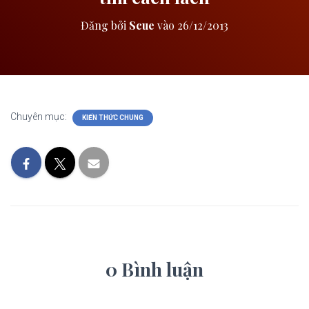
Đăng bởi
Scue
vào
26/12/2013
Chuyên mục:
KIẾN THỨC CHUNG
0 Bình luận