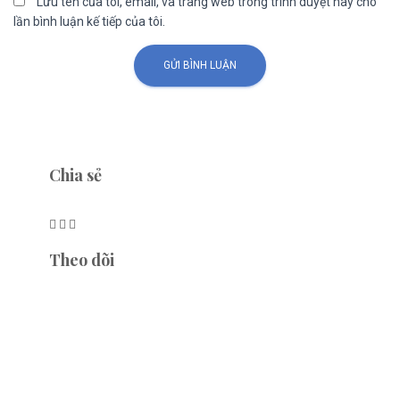
Lưu tên của tôi, email, và trang web trong trình duyệt này cho
lần bình luận kế tiếp của tôi.
Chia sẻ
Theo dõi