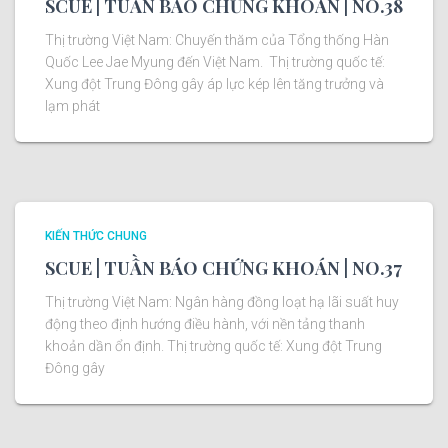
SCUE | TUẦN BÁO CHỨNG KHOÁN | NO.38
Thị trường Việt Nam: Chuyến thăm của Tổng thống Hàn
Quốc Lee Jae Myung đến Việt Nam. Thị trường quốc tế:
Xung đột Trung Đông gây áp lực kép lên tăng trưởng và
lạm phát
KIẾN THỨC CHUNG
SCUE | TUẦN BÁO CHỨNG KHOÁN | NO.37
Thị trường Việt Nam: Ngân hàng đồng loạt hạ lãi suất huy
động theo định hướng điều hành, với nền tảng thanh
khoản dần ổn định. Thị trường quốc tế: Xung đột Trung
Đông gây