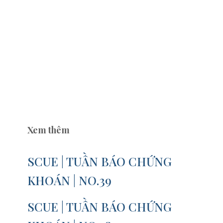
Xem thêm
SCUE | TUẦN BÁO CHỨNG
KHOÁN | NO.39
SCUE | TUẦN BÁO CHỨNG