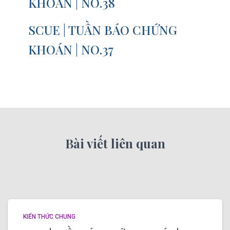
KHOÁN | NO.38
SCUE | TUẦN BÁO CHỨNG
KHOÁN | NO.37
Bài viết liên quan
KIẾN THỨC CHUNG