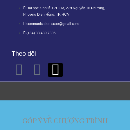
Đại học Kinh tế TP.HCM, 279 Nguyễn Tri Phương,
Phường Diên Hồng, TP. HCM
communication.scue@gmail.com
(+84) 33 439 7306
Theo dõi
GÓP Ý VỀ CHƯƠNG TRÌNH