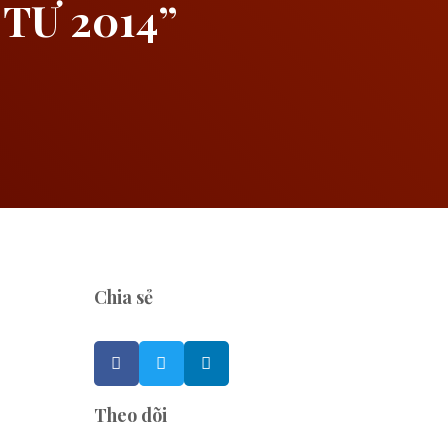
TƯ 2014”
Chia sẻ
Theo dõi