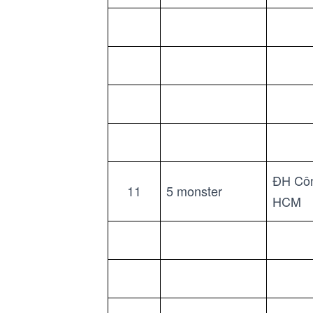
ĐH Côn
11
5 monster
HCM