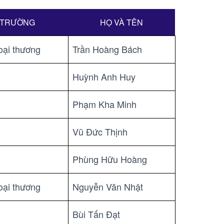
TRƯỜNG
HỌ VÀ TÊN
ại thương
Trần Hoàng Bách
Huỳnh Anh Huy
Phạm Kha Minh
Vũ Đức Thịnh
Phùng Hữu Hoàng
ại thương
Nguyễn Văn Nhật
Bùi Tấn Đạt