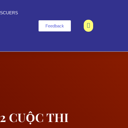
SCUERS
Feedback
2 CUỘC THI