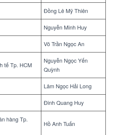
Đồng Lê Mỹ Thiên
Nguyễn Minh Huy
Võ Trần Ngọc An
Nguyễn Ngọc Yến
h tế Tp. HCM
Quỳnh
Lâm Ngọc Hải Long
Đinh Quang Huy
n hàng Tp.
Hồ Anh Tuấn